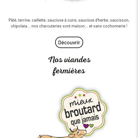
Pâté, terrine, caillette, saucisse à cuire, saucisse d’herbe, saucisson,
chipolata… nos charcuteries sont maison… et sans cochonnerie !
Découvrir
Nos viandes
fermières