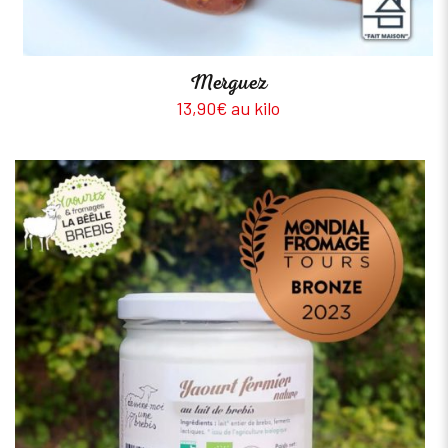
Merguez
13,90€ au kilo