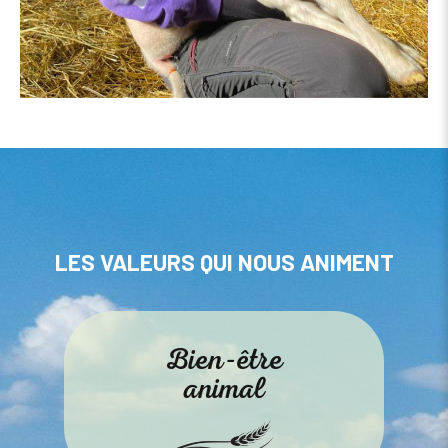
LES VALEURS QUI NOUS ANIMENT
Bien-être
animal