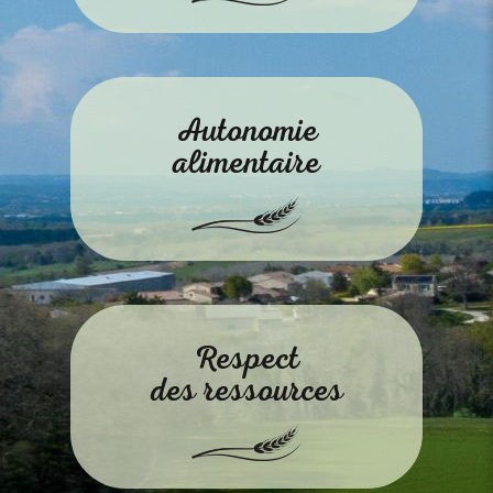
Autonomie
alimentaire
Respect
des ressources