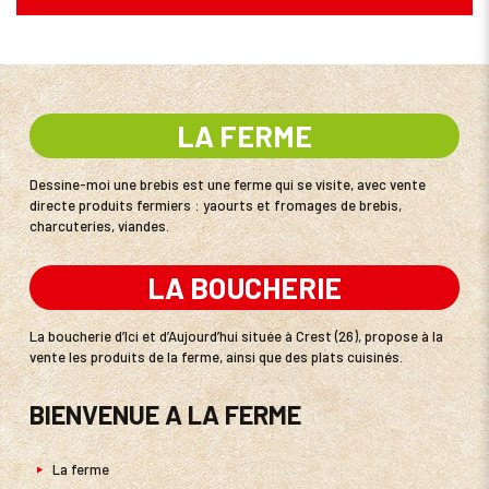
LA FERME
Dessine-moi une brebis est une ferme qui se visite, avec vente
directe produits fermiers : yaourts et fromages de brebis,
charcuteries, viandes.
LA BOUCHERIE
La boucherie d’Ici et d’Aujourd’hui située à Crest (26), propose à la
vente les produits de la ferme, ainsi que des plats cuisinés.
BIENVENUE A LA FERME
La ferme