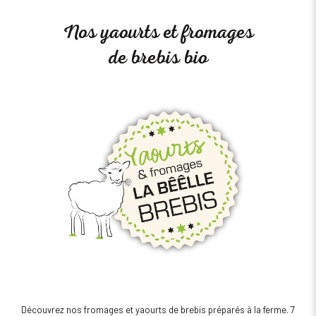
Nos yaourts et fromages
de brebis bio
Découvrez nos fromages et yaourts de brebis préparés à la ferme. 7