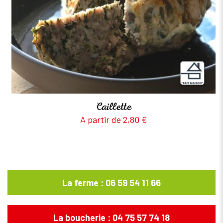
Caillette
A partir de
2,80
€
La ferme : 06 59 54 11 66
La boucherie : 04 75 57 74 18