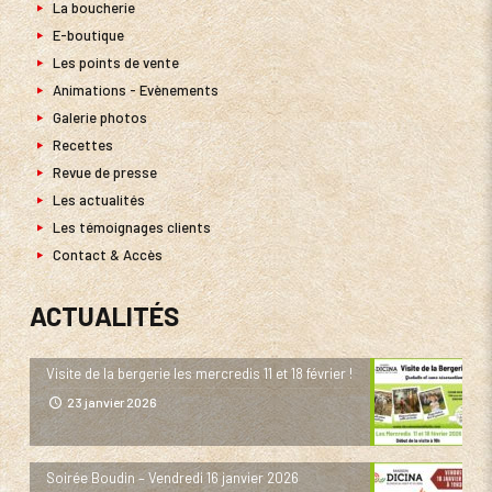
La boucherie
E-boutique
Les points de vente
Animations - Evènements
Galerie photos
Recettes
Revue de presse
Les actualités
Les témoignages clients
Contact & Accès
ACTUALITÉS
Visite de la bergerie les mercredis 11 et 18 février !
23 janvier 2026
Soirée Boudin – Vendredi 16 janvier 2026