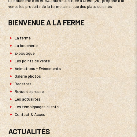
La boucherie d’Ici et d’Aujourd’hui située à Crest (26), propose à la
vente les produits de la ferme, ainsi que des plats cuisinés.
BIENVENUE A LA FERME
La ferme
La boucherie
E-boutique
Les points de vente
Animations - Evènements
Galerie photos
Recettes
Revue de presse
Les actualités
Les témoignages clients
Contact & Accès
ACTUALITÉS