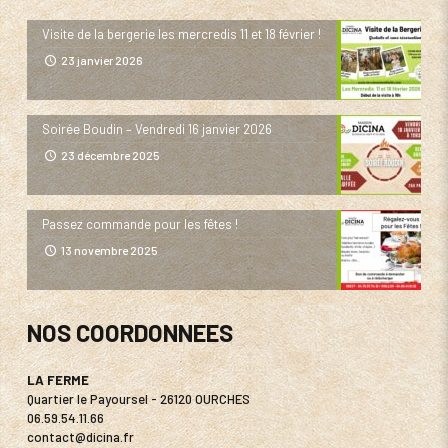
Visite de la bergerie les mercredis 11 et 18 février !
23 janvier 2026
Soirée Boudin – Vendredi 16 janvier 2026
23 décembre 2025
Passez commande pour les fêtes !
13 novembre 2025
NOS COORDONNEES
LA FERME
Quartier le Payoursel - 26120 OURCHES
06.59.54.11.66
contact@dicina.fr