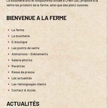
La boucherie d’Ici et d’Aujourd’hui située à Crest (26), propose à la
vente les produits de la ferme, ainsi que des plats cuisinés.
BIENVENUE A LA FERME
La ferme
La boucherie
E-boutique
Les points de vente
Animations - Evènements
Galerie photos
Recettes
Revue de presse
Les actualités
Les témoignages clients
Contact & Accès
ACTUALITÉS