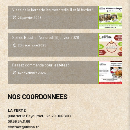
Visite de la bergerie les mercredis 11 et 18 février !
23 janvier 2026
Soirée Boudin – Vendredi 16 janvier 2026
23 décembre 2025
Passez commande pour les fêtes !
13 novembre 2025
NOS COORDONNEES
LA FERME
Quartier le Payoursel - 26120 OURCHES
06.59.54.11.66
contact@dicina.fr