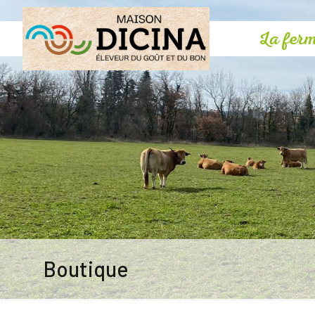
La fer
Boutique