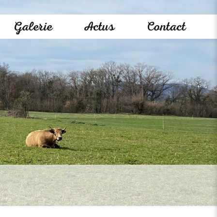
Galerie
Actus
Contact