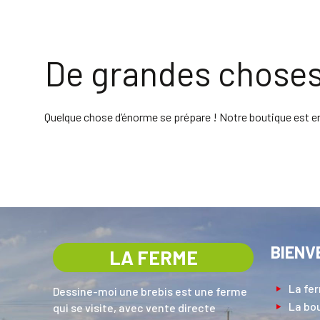
De grandes choses 
Quelque chose d’énorme se prépare ! Notre boutique est en 
BIENV
LA FERME
La fe
Dessine-moi une brebis est une ferme
La bo
qui se visite, avec vente directe