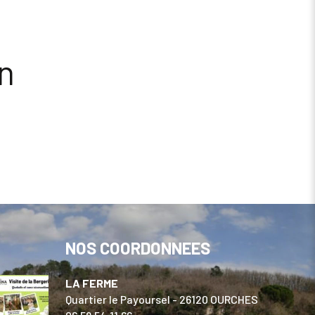
on
NOS COORDONNEES
LA FERME
Quartier le Payoursel - 26120 OURCHES