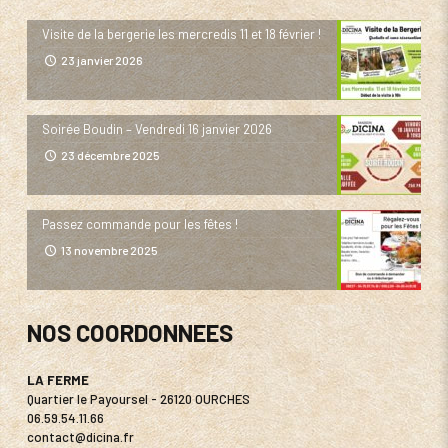
Visite de la bergerie les mercredis 11 et 18 février !
23 janvier 2026
Soirée Boudin – Vendredi 16 janvier 2026
23 décembre 2025
Passez commande pour les fêtes !
13 novembre 2025
NOS COORDONNEES
LA FERME
Quartier le Payoursel - 26120 OURCHES
06.59.54.11.66
contact@dicina.fr