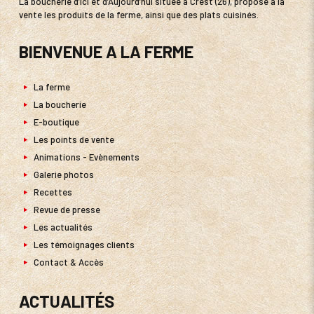
La boucherie d’Ici et d’Aujourd’hui située à Crest (26), propose à la
vente les produits de la ferme, ainsi que des plats cuisinés.
BIENVENUE A LA FERME
La ferme
La boucherie
E-boutique
Les points de vente
Animations - Evènements
Galerie photos
Recettes
Revue de presse
Les actualités
Les témoignages clients
Contact & Accès
ACTUALITÉS