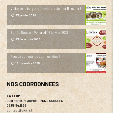
Visite de la bergerie les mercredis 11 et 18 février !
23 janvier 2026
Soirée Boudin – Vendredi 16 janvier 2026
23 décembre 2025
Passez commande pour les fêtes !
13 novembre 2025
NOS COORDONNEES
LA FERME
Quartier le Payoursel - 26120 OURCHES
06.59.54.11.66
contact@dicina.fr