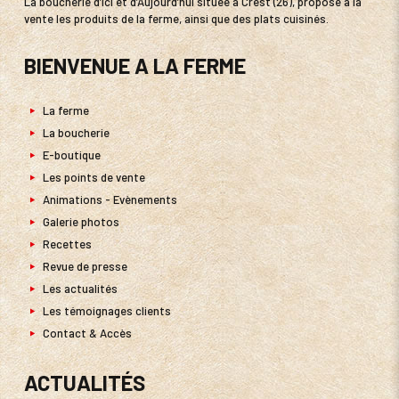
La boucherie d’Ici et d’Aujourd’hui située à Crest (26), propose à la
vente les produits de la ferme, ainsi que des plats cuisinés.
BIENVENUE A LA FERME
La ferme
La boucherie
E-boutique
Les points de vente
Animations - Evènements
Galerie photos
Recettes
Revue de presse
Les actualités
Les témoignages clients
Contact & Accès
ACTUALITÉS