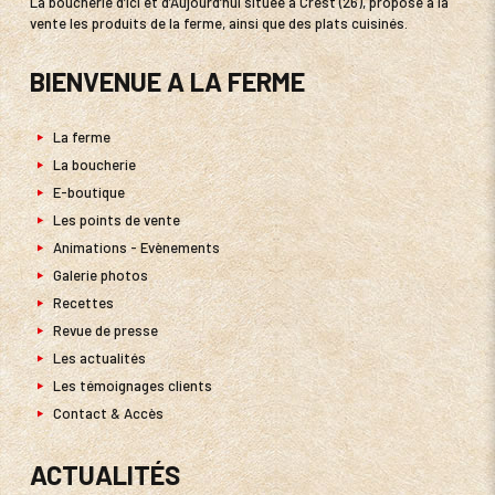
La boucherie d’Ici et d’Aujourd’hui située à Crest (26), propose à la
vente les produits de la ferme, ainsi que des plats cuisinés.
BIENVENUE A LA FERME
La ferme
La boucherie
E-boutique
Les points de vente
Animations - Evènements
Galerie photos
Recettes
Revue de presse
Les actualités
Les témoignages clients
Contact & Accès
ACTUALITÉS