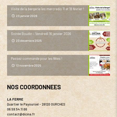
Visite de la bergerie les mercredis 11 et 18 février !
23 janvier 2026
Soirée Boudin – Vendredi 16 janvier 2026
23 décembre 2025
Passez commande pour les fêtes !
13 novembre 2025
NOS COORDONNEES
LA FERME
Quartier le Payoursel - 26120 OURCHES
06.59.54.11.66
contact@dicina.fr