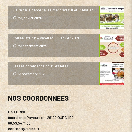
Visite de la bergerie les mercredis 11 et 18 février !
23 janvier 2026
Soirée Boudin – Vendredi 16 janvier 2026
23 décembre 2025
Passez commande pour les fêtes !
13 novembre 2025
NOS COORDONNEES
LA FERME
Quartier le Payoursel - 26120 OURCHES
06.59.54.11.66
contact@dicina.fr