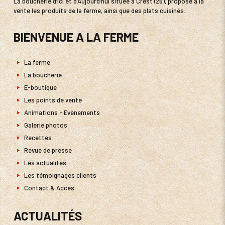
La boucherie d’Ici et d’Aujourd’hui située à Crest (26), propose à la
vente les produits de la ferme, ainsi que des plats cuisinés.
BIENVENUE A LA FERME
La ferme
La boucherie
E-boutique
Les points de vente
Animations - Evènements
Galerie photos
Recettes
Revue de presse
Les actualités
Les témoignages clients
Contact & Accès
ACTUALITÉS