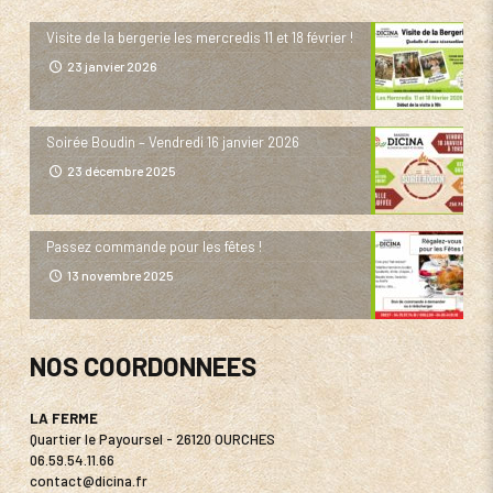
Visite de la bergerie les mercredis 11 et 18 février !
23 janvier 2026
Soirée Boudin – Vendredi 16 janvier 2026
23 décembre 2025
Passez commande pour les fêtes !
13 novembre 2025
NOS COORDONNEES
LA FERME
Quartier le Payoursel - 26120 OURCHES
06.59.54.11.66
contact@dicina.fr