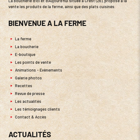
La boucherie d’Ici et d’Aujourd’hui située à Crest (26), propose à la
vente les produits de la ferme, ainsi que des plats cuisinés.
BIENVENUE A LA FERME
La ferme
La boucherie
E-boutique
Les points de vente
Animations - Evènements
Galerie photos
Recettes
Revue de presse
Les actualités
Les témoignages clients
Contact & Accès
ACTUALITÉS