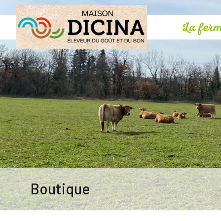
La fer
Boutique