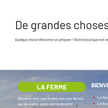
De grandes choses 
Quelque chose d’énorme se prépare ! Notre boutique est en 
BIENV
LA FERME
La fe
Dessine-moi une brebis est une ferme
La bo
qui se visite, avec vente directe