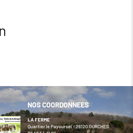
on
NOS COORDONNEES
LA FERME
Quartier le Payoursel - 26120 OURCHES