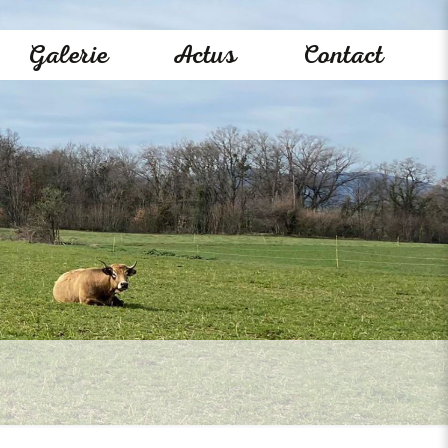
Galerie
Actus
Contact