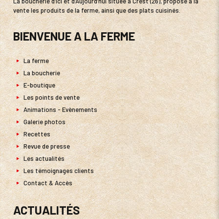
La boucherie d’Ici et d’Aujourd’hui située à Crest (26), propose à la
vente les produits de la ferme, ainsi que des plats cuisinés.
BIENVENUE A LA FERME
La ferme
La boucherie
E-boutique
Les points de vente
Animations - Evènements
Galerie photos
Recettes
Revue de presse
Les actualités
Les témoignages clients
Contact & Accès
ACTUALITÉS