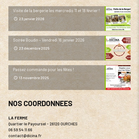
Visite de la bergerie les mercredis 11 et 18 février !
23 janvier 2026
Soirée Boudin – Vendredi 16 janvier 2026
23 décembre 2025
Passez commande pour les fêtes !
13 novembre 2025
NOS COORDONNEES
LA FERME
Quartier le Payoursel - 26120 OURCHES
06.59.54.11.66
contact@dicina.fr