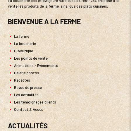
La boucherie d’Ici et d’Aujourd’hui située à Crest (26), propose à la
vente les produits de la ferme, ainsi que des plats cuisinés.
BIENVENUE A LA FERME
La ferme
La boucherie
E-boutique
Les points de vente
Animations - Evènements
Galerie photos
Recettes
Revue de presse
Les actualités
Les témoignages clients
Contact & Accès
ACTUALITÉS