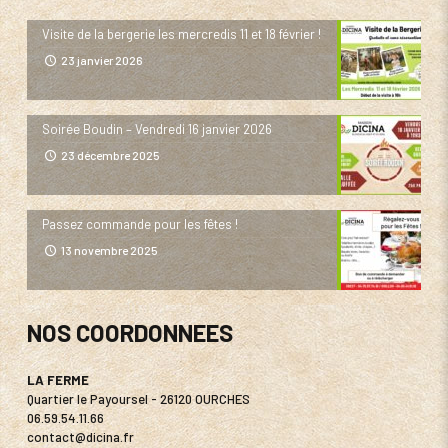
Visite de la bergerie les mercredis 11 et 18 février !
23 janvier 2026
Soirée Boudin – Vendredi 16 janvier 2026
23 décembre 2025
Passez commande pour les fêtes !
13 novembre 2025
NOS COORDONNEES
LA FERME
Quartier le Payoursel - 26120 OURCHES
06.59.54.11.66
contact@dicina.fr