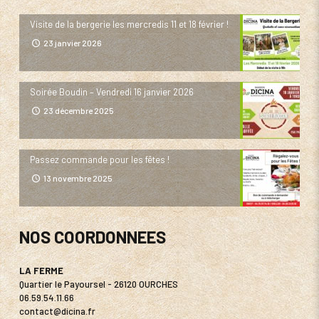
Visite de la bergerie les mercredis 11 et 18 février !
23 janvier 2026
Soirée Boudin – Vendredi 16 janvier 2026
23 décembre 2025
Passez commande pour les fêtes !
13 novembre 2025
NOS COORDONNEES
LA FERME
Quartier le Payoursel - 26120 OURCHES
06.59.54.11.66
contact@dicina.fr