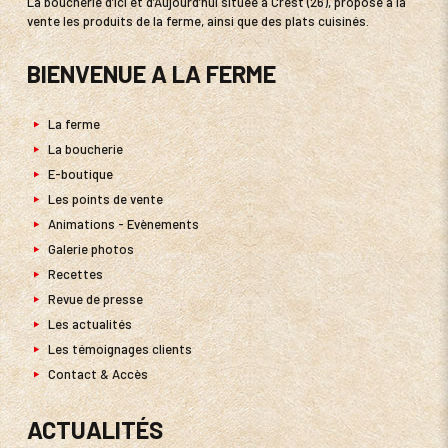
La boucherie d’Ici et d’Aujourd’hui située à Crest (26), propose à la
vente les produits de la ferme, ainsi que des plats cuisinés.
BIENVENUE A LA FERME
La ferme
La boucherie
E-boutique
Les points de vente
Animations - Evènements
Galerie photos
Recettes
Revue de presse
Les actualités
Les témoignages clients
Contact & Accès
ACTUALITÉS